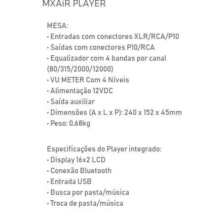
MXAiR PLAYER
MESA:
• Entradas com conectores XLR/RCA/P10
• Saídas com conectores P10/RCA
• Equalizador com 4 bandas por canal
(80/315/2000/12000)
• VU METER Com 4 Níveis
• Alimentação 12VDC
• Saída auxiliar
• Dimensões (A x L x P): 240 x 152 x 45mm
• Peso: 0,68kg
Especificações do Player integrado:
• Display 16x2 LCD
• Conexão Bluetooth
• Entrada USB
• Busca por pasta/música
• Troca de pasta/música